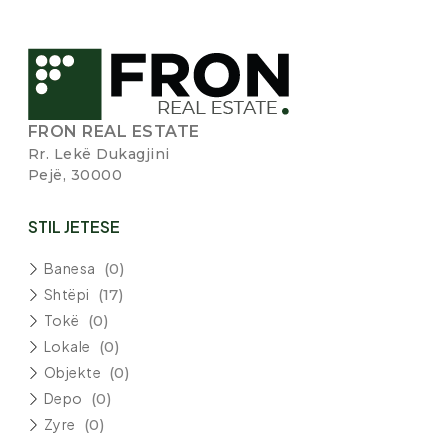
FRON REAL ESTATE
Rr. Lekë Dukagjini
Pejë, 30000
STIL JETESE
Banesa
(0)
Shtëpi
(17)
Tokë
(0)
Lokale
(0)
Objekte
(0)
Depo
(0)
Zyre
(0)