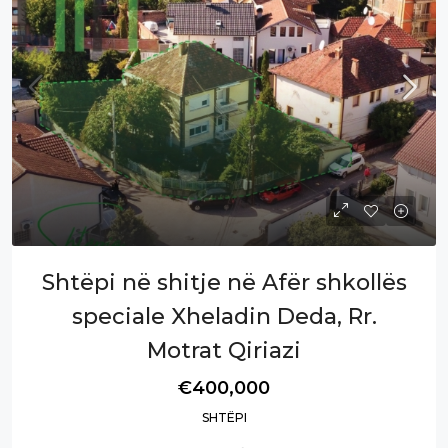
Shtëpi në shitje në Afër shkollës
speciale Xheladin Deda, Rr.
Motrat Qiriazi
€400,000
SHTËPI